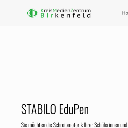
H
STABILO EduPen
Sie möchten die Schreibmotorik Ihrer Schülerinnen un