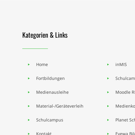
Kategorien & Links
Home
inMIS
Fortbildungen
Schulcam
Medienausleihe
Moodle R
Material-/Geräteverleih
Medienko
Schulcampus
Planet Sc
Kontakt
Evewa Bi