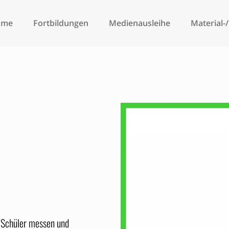
ome
Fortbildungen
Medienausleihe
Material-
d Schüler messen und